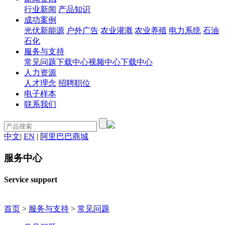
行业新闻
产品知识
成功案例
光伏新能源
户外广告
农业灌溉
农业养殖
电力系统
石油
石化
服务与支持
常见问题
下载中心
视频中心
下载中心
人力资源
人才理念
招聘职位
电子样本
联系我们
中文
|
EN
|
阿里巴巴商城
服务中心
Service support
首页
>
服务与支持
>
常见问题