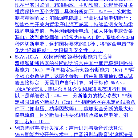
现在**实时监测、精准响应、主动预警、远程管控及多
维度保护**五个方面，具体分析如下：### 一、实时监
测与精准响应：消除漏电隐患1. **毫秒级漏电切断**：
智能空气开关内置零序电流互感器，持续监测火线与零
线的电流差值。当检测到剩余电流（如人体触电或设备
漏电）达到危险阈值（通常为30mA）时，系统会在0.04
秒内切断电源，远超国标要求的0.1秒，将“致命电击”转
化为“轻微麻感”，大幅提升安全性。2. …
6kAvs10kA，双模智能断路器分断能力怎么算
双模智能断路器的分断能力通常由其**额定极限短路分
断能力（Icu）**和**额定运行短路分断能力（Ics）**两
个核心参数决定，这两个参数一般由制造商通过型式试
验直接标定，无需用户自行计算。对于标称“6kA vs
10kA”的情况，需结合具体含义和标准规范进行理解，
以下是详细说明：### 一、分断能力的核心参数1. **额
定极限短路分断能力（Icu）** 指断路器在规定的试验条
件下（如电压、功率因数等），能够安全分断的最大短
路电流值，且分断后不再要求继续承载额定电流。例
如，若Icu=10 …
WiFi智能声控开关技术：声音识别与噪音过滤算法
WiFi智能声控开关技术中，声音识别与噪音过滤算法是