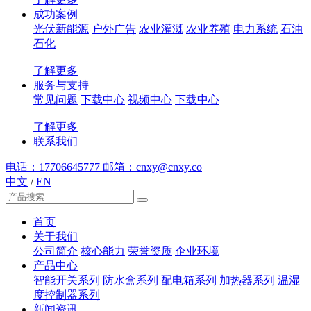
成功案例
光伏新能源
户外广告
农业灌溉
农业养殖
电力系统
石油
石化
了解更多
服务与支持
常见问题
下载中心
视频中心
下载中心
了解更多
联系我们
电话：17706645777
邮箱：cnxy@cnxy.co
中文
/
EN
首页
关于我们
公司简介
核心能力
荣誉资质
企业环境
产品中心
智能开关系列
防水盒系列
配电箱系列
加热器系列
温湿
度控制器系列
新闻资讯