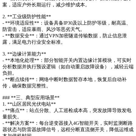
案，适应户外长期运行，减少维护成本。
2. **工业级防护性能**
- **环境适应性**：设备具备IP30及以上防护等级，耐高温、
防雷击，适应暴雨、风沙等恶劣天气。
- **数据安全**：通过VPN加密隧道传输数据，防止信息泄
露，满足电力行业安全标准。
3. **边缘计算能力**
- **本地化处理**：部分智能开关内置边缘计算模块，可实时
分析数据并执行预设逻辑（如自动重启故障设备），减轻云端
负担。
- **断点续传**：网络中断时数据暂存本地，恢复后自动补
传，确保数据完整性。
### **三、典型应用场景**
1. **山区居民光伏电站**
- **痛点**：站点分散、人工巡检成本高，突发故障导致发电
量损失。
- **解决方案**：每台逆变器接入4G智能开关，实时监测断路
器状态与防雷器故障信号，远程分断直流侧开关，降低运维成
本与停机时间。