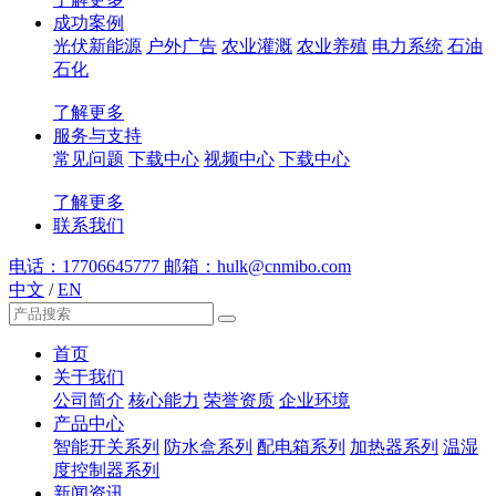
成功案例
光伏新能源
户外广告
农业灌溉
农业养殖
电力系统
石油
石化
了解更多
服务与支持
常见问题
下载中心
视频中心
下载中心
了解更多
联系我们
电话：17706645777
邮箱：hulk@cnmibo.com
中文
/
EN
首页
关于我们
公司简介
核心能力
荣誉资质
企业环境
产品中心
智能开关系列
防水盒系列
配电箱系列
加热器系列
温湿
度控制器系列
新闻资讯