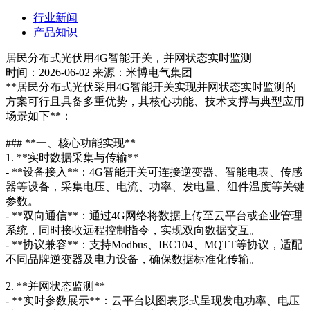
行业新闻
产品知识
居民分布式光伏用4G智能开关，并网状态实时监测
时间：2026-06-02 来源：米博电气集团
**居民分布式光伏采用4G智能开关实现并网状态实时监测的
方案可行且具备多重优势，其核心功能、技术支撑与典型应用
场景如下**：
### **一、核心功能实现**
1. **实时数据采集与传输**
- **设备接入**：4G智能开关可连接逆变器、智能电表、传感
器等设备，采集电压、电流、功率、发电量、组件温度等关键
参数。
- **双向通信**：通过4G网络将数据上传至云平台或企业管理
系统，同时接收远程控制指令，实现双向数据交互。
- **协议兼容**：支持Modbus、IEC104、MQTT等协议，适配
不同品牌逆变器及电力设备，确保数据标准化传输。
2. **并网状态监测**
- **实时参数展示**：云平台以图表形式呈现发电功率、电压